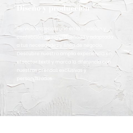
Diseño y producción
Servicio especializado en la creación y
confección de ropa diseñada y adaptada
a tus necesidades y línea de negocio.
Descubre nuestra amplia experiencia en
el sector textil y marca la diferencia con
nuestras prendas exclusivas y
personalizadas.