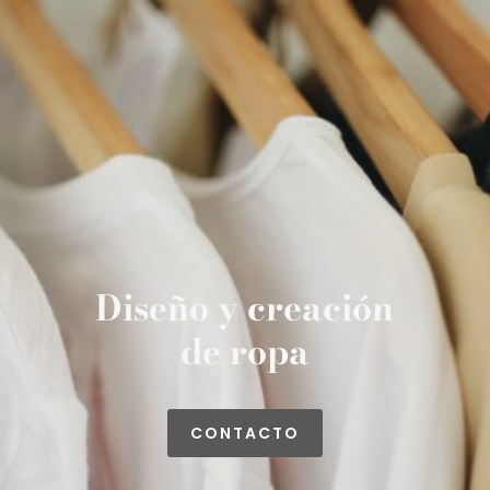
Diseño y creación
de ropa
CONTACTO